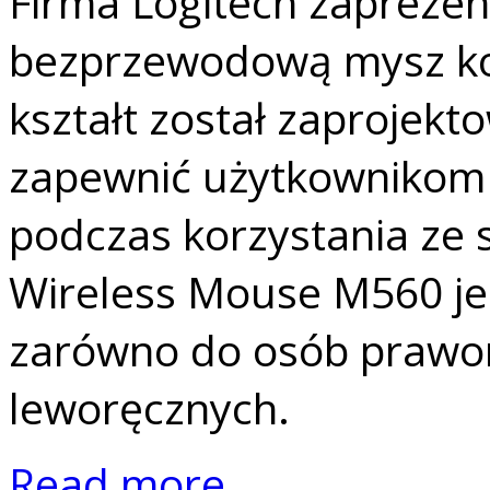
Firma Logitech zapreze
bezprzewodową mysz ko
kształt został zaprojekt
zapewnić użytkownikom
podczas korzystania ze 
Wireless Mouse M560 j
zarówno do osób prawor
leworęcznych.
Read more...