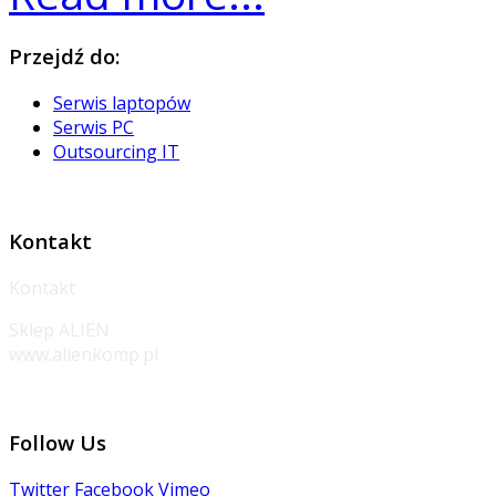
Przejdź
do:
Serwis laptopów
Serwis PC
Outsourcing IT
Kontakt
Kontakt
Sklep ALIEN
www.alienkomp.pl
Follow
Us
Twitter
Facebook
Vimeo