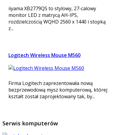
iiyama XB2779QS to stylowy, 27-calowy
monitor LED z matrycą AH-IPS,
rozdzielczością WQHD 2560 x 1440 i stopką
z...
Logitech Wireless Mouse M560
Firma Logitech zaprezentowała nową
bezprzewodową mysz komputerową, której
kształt został zaprojektowany tak, by...
Serwis
komputerów