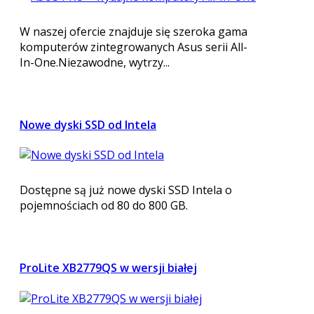
W naszej ofercie znajduje się szeroka gama
komputerów zintegrowanych Asus serii All-
In-One.Niezawodne, wytrzy...
Nowe dyski SSD od Intela
Dostępne są już nowe dyski SSD Intela o
pojemnościach od 80 do 800 GB.
ProLite XB2779QS w wersji białej