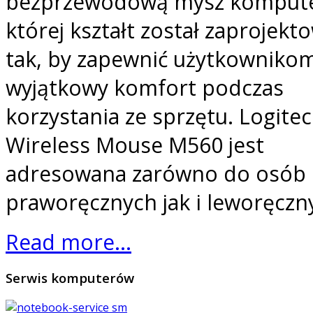
bezprzewodową mysz komput
której kształt został zaprojekt
tak, by zapewnić użytkowniko
wyjątkowy komfort podczas
korzystania ze sprzętu. Logite
Wireless Mouse M560 jest
adresowana zarówno do osób
praworęcznych jak i leworęczn
Read more...
Serwis
komputerów