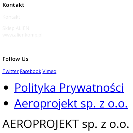
Kontakt
Kontakt
Sklep ALIEN
www.alienkomp.pl
Follow
Us
Twitter
Facebook
Vimeo
Polityka Prywatności
Aeroprojekt sp. z o.o.
AEROPROJEKT sp. z o.o.