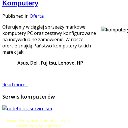
Komputery
Published in
Oferta
Oferujemy w ciągłej sprzeaży markowe
komputery PC oraz zestawy konfigurowane
na indywidualne zamówienie. W naszej
ofercie znajdą Państwo komputery takich
marek jak:
Asus, Dell, Fujitsu, Lenovo, HP
Read more...
Serwis
komputerów
Prowadzimy profesjonalny serwis
wszelkiego typu sprzętu